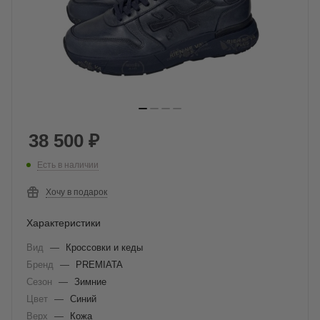
38 500
₽
Есть в наличии
Хочу в подарок
Характеристики
Вид
—
Кроссовки и кеды
Бренд
—
PREMIATA
Сезон
—
Зимние
Цвет
—
Синий
Верх
—
Кожа