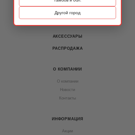
КАТАЛОГ
ОБУВЬ
Другой город
СУМКИ
АКСЕССУАРЫ
РАСПРОДАЖА
О КОМПАНИИ
О компании
Новости
Контакты
ИНФОРМАЦИЯ
Акции