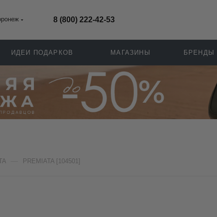
оронеж
8 (800) 222-42-53
ИДЕИ ПОДАРКОВ
МАГАЗИНЫ
БРЕНДЫ
—
TA
PREMIATA [104501]