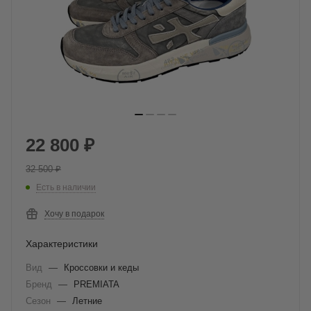
22 800
₽
32 500
₽
Есть в наличии
Хочу в подарок
Характеристики
Вид
—
Кроссовки и кеды
Бренд
—
PREMIATA
Сезон
—
Летние