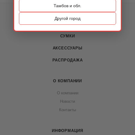
Тамбов и обл.
КАТАЛОГ
Другой город
ОБУВЬ
СУМКИ
АКСЕССУАРЫ
РАСПРОДАЖА
О КОМПАНИИ
О компании
Новости
Контакты
ИНФОРМАЦИЯ