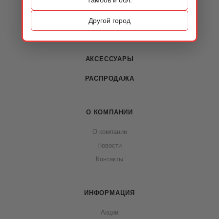
КАТАЛОГ
ОБУВЬ
Другой город
СУМКИ
АКСЕССУАРЫ
РАСПРОДАЖА
О КОМПАНИИ
О компании
Новости
Контакты
ИНФОРМАЦИЯ
Акции