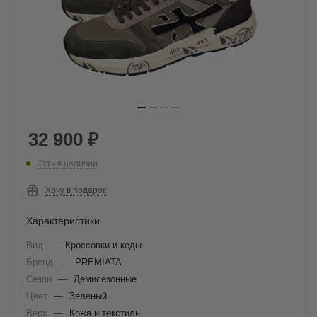
32 900
₽
Есть в наличии
Хочу в подарок
Характеристики
Вид
—
Кроссовки и кеды
Бренд
—
PREMIATA
Сезон
—
Демисезонные
Цвет
—
Зеленый
Верх
—
Кожа и текстиль