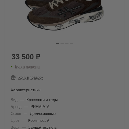
33 500
₽
Есть в наличии
Хочу в подарок
Характеристики
Вид
—
Кроссовки и кеды
Бренд
—
PREMIATA
Сезон
—
Демисезонные
Цвет
—
Коричневый
Верх
—
Замша/текстиль