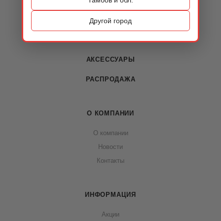
КАТАЛОГ
ОБУВЬ
Другой город
СУМКИ
АКСЕССУАРЫ
РАСПРОДАЖА
О КОМПАНИИ
О компании
Новости
Контакты
ИНФОРМАЦИЯ
Акции