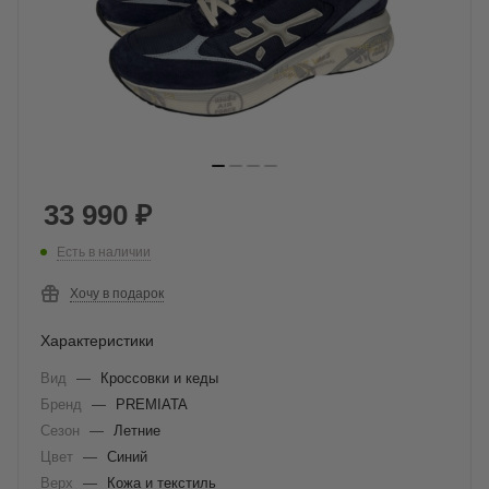
33 990
₽
Есть в наличии
Хочу в подарок
Характеристики
Вид
—
Кроссовки и кеды
Бренд
—
PREMIATA
Сезон
—
Летние
Цвет
—
Синий
Верх
—
Кожа и текстиль