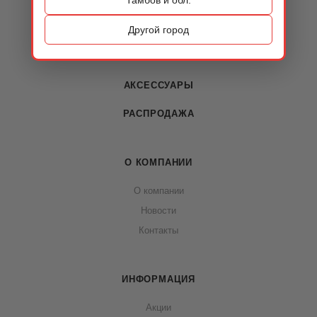
КАТАЛОГ
ОБУВЬ
Другой город
СУМКИ
АКСЕССУАРЫ
РАСПРОДАЖА
О КОМПАНИИ
О компании
Новости
Контакты
ИНФОРМАЦИЯ
Акции