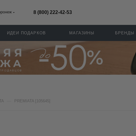
оронеж
8 (800) 222-42-53
ИДЕИ ПОДАРКОВ
МАГАЗИНЫ
БРЕНДЫ
—
TA
PREMIATA [105645]