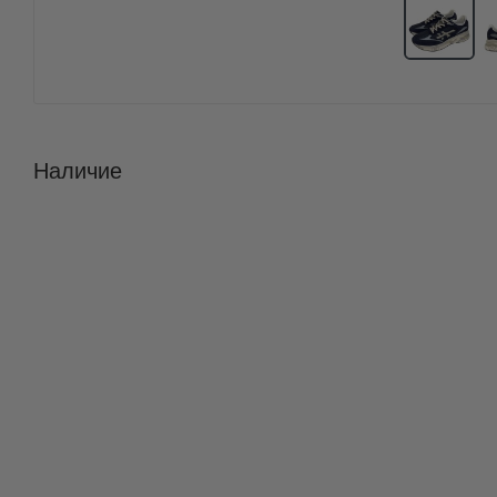
Наличие