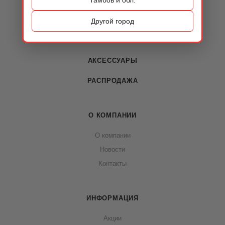
КАТАЛОГ
ОБУВЬ
Другой город
СУМКИ
АКСЕССУАРЫ
РАСПРОДАЖА
О КОМПАНИИ
О компании
Новости
Контакты
ИНФОРМАЦИЯ
Акции