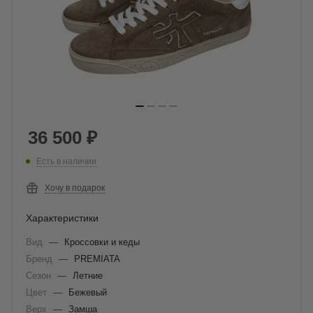
36 500
₽
Есть в наличии
Хочу в подарок
Характеристики
Вид
—
Кроссовки и кеды
Бренд
—
PREMIATA
Сезон
—
Летние
Цвет
—
Бежевый
Верх
—
Замша