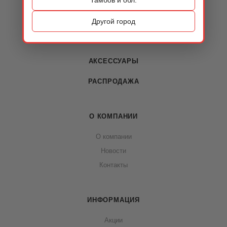
КАТАЛОГ
ОБУВЬ
Другой город
СУМКИ
АКСЕССУАРЫ
РАСПРОДАЖА
О КОМПАНИИ
О компании
Новости
Контакты
ИНФОРМАЦИЯ
Акции