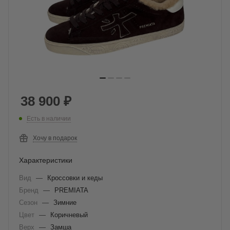
38 900
₽
Есть в наличии
Хочу в подарок
Характеристики
Вид
—
Кроссовки и кеды
Бренд
—
PREMIATA
Сезон
—
Зимние
Цвет
—
Коричневый
Верх
—
Замша