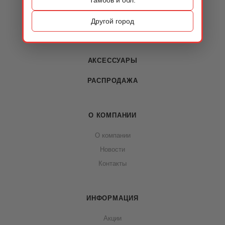
КАТАЛОГ
ОБУВЬ
Другой город
СУМКИ
АКСЕССУАРЫ
РАСПРОДАЖА
О КОМПАНИИ
О компании
Новости
Контакты
ИНФОРМАЦИЯ
Акции