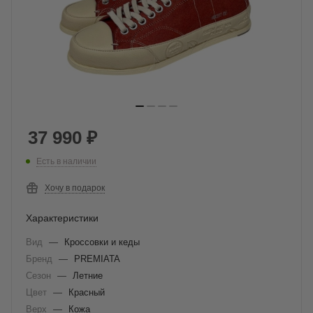
37 990
₽
Есть в наличии
Хочу в подарок
Характеристики
Вид
—
Кроссовки и кеды
Бренд
—
PREMIATA
Сезон
—
Летние
Цвет
—
Красный
Верх
—
Кожа