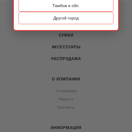
Тамбов и обл.
КАТАЛОГ
Другой город
ОБУВЬ
СУМКИ
АКСЕССУАРЫ
РАСПРОДАЖА
О КОМПАНИИ
О компании
Новости
Контакты
ИНФОРМАЦИЯ