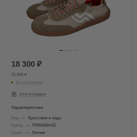
18 300
₽
22 900
₽
Есть в наличии
Хочу в подарок
Характеристики
Вид
—
Кроссовки и кеды
Бренд
—
PRIMABASE
Сезон
—
Летние