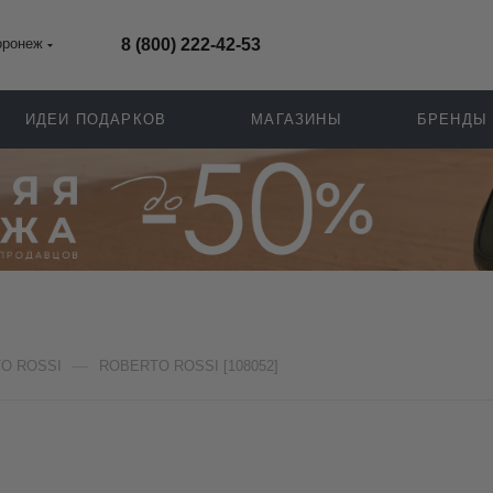
оронеж
8 (800) 222-42-53
ИДЕИ ПОДАРКОВ
МАГАЗИНЫ
БРЕНДЫ
—
O ROSSI
ROBERTO ROSSI [108052]