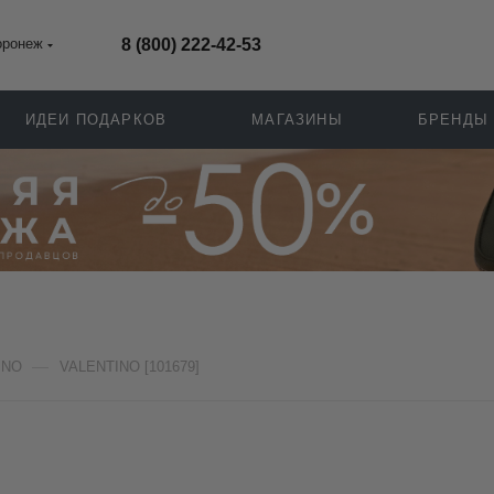
оронеж
8 (800) 222-42-53
ИДЕИ ПОДАРКОВ
МАГАЗИНЫ
БРЕНДЫ
—
INO
VALENTINO [101679]