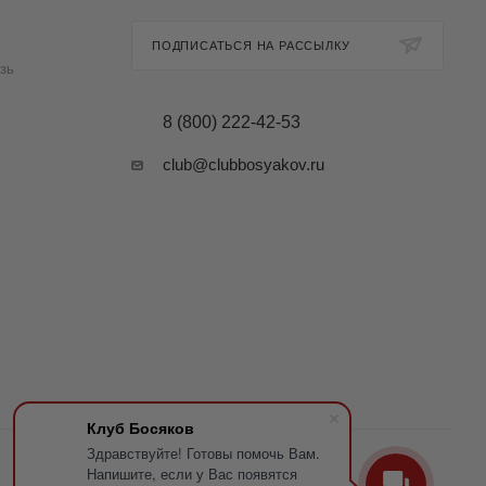
ПОДПИСАТЬСЯ НА РАССЫЛКУ
зь
8 (800) 222-42-53
club@clubbosyakov.ru
Клуб Босяков
Здравствуйте! Готовы помочь Вам.
Напишите, если у Вас появятся