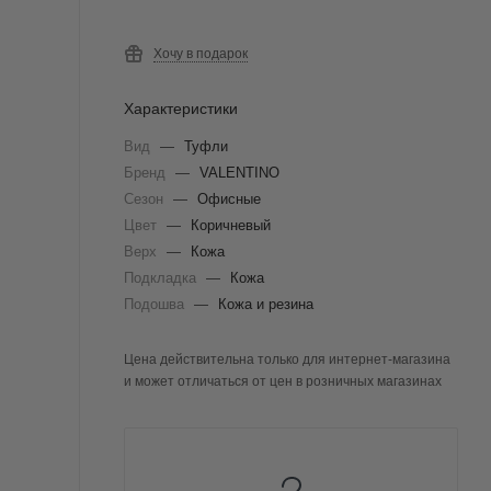
Хочу в подарок
Характеристики
Вид
—
Туфли
Бренд
—
VALENTINO
Сезон
—
Офисные
Цвет
—
Коричневый
Верх
—
Кожа
Подкладка
—
Кожа
Подошва
—
Кожа и резина
Цена действительна только для интернет-магазина
и может отличаться от цен в розничных магазинах