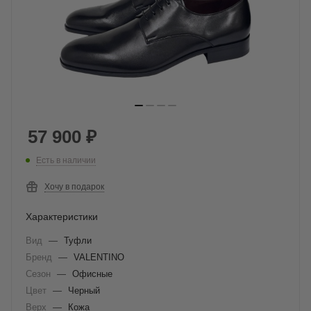
57 900
₽
Есть в наличии
Хочу в подарок
Характеристики
Вид
—
Туфли
Бренд
—
VALENTINO
Сезон
—
Офисные
Цвет
—
Черный
Верх
—
Кожа