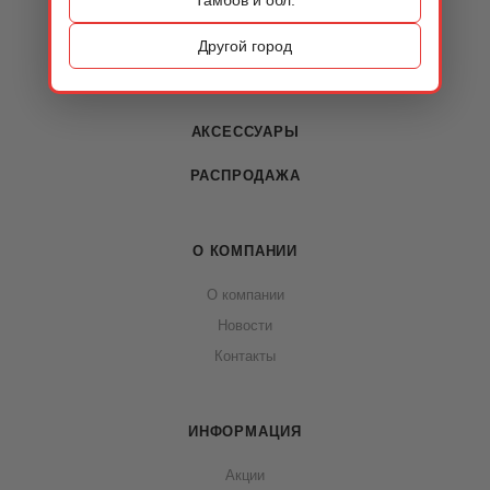
КАТАЛОГ
ОБУВЬ
Другой город
СУМКИ
АКСЕССУАРЫ
РАСПРОДАЖА
О КОМПАНИИ
О компании
Новости
Контакты
ИНФОРМАЦИЯ
Акции