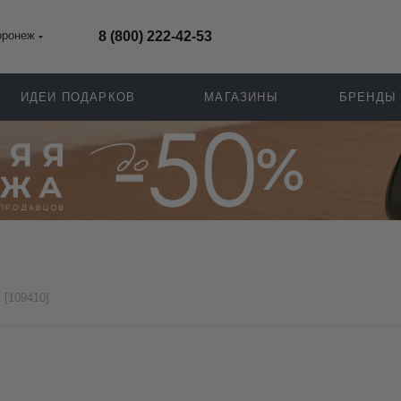
оронеж
8 (800) 222-42-53
ИДЕИ ПОДАРКОВ
МАГАЗИНЫ
БРЕНДЫ
i [109410]