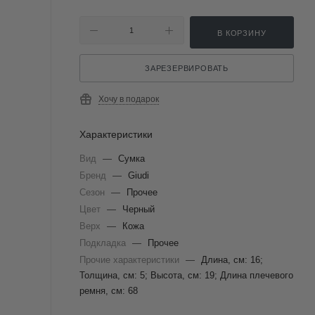
В КОРЗИНУ
ЗАРЕЗЕРВИРОВАТЬ
Хочу в подарок
Характеристики
Вид
—
Сумка
Бренд
—
Giudi
Сезон
—
Прочее
Цвет
—
Черный
Верх
—
Кожа
Подкладка
—
Прочее
Прочие характеристики
—
Длина, см: 16;
Толщина, см: 5; Высота, см: 19; Длина плечевого
ремня, см: 68