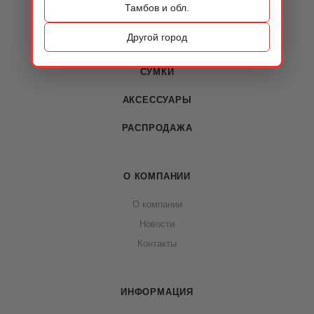
Тамбов и обл.
КАТАЛОГ
Другой город
ОБУВЬ
СУМКИ
АКСЕССУАРЫ
РАСПРОДАЖА
О КОМПАНИИ
О компании
Новости
Контакты
ИНФОРМАЦИЯ