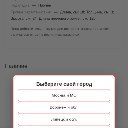
Подкладка
—
Прочее
Прочие характеристики
—
Длина, см: 18; Толщина, см: 3;
Высота, см: 24; Длина плечевого ремня, см: 128
Цена действительна только для интернет-магазина и может
отличаться от цен в розничных магазинах
Наличие
Выберите свой город
Москва и МО
Воронеж и обл.
Липецк и обл.