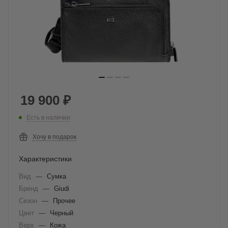
19 900
₽
Есть в наличии
Хочу в подарок
Характеристики
Вид
—
Сумка
Бренд
—
Giudi
Сезон
—
Прочее
Цвет
—
Черный
Верх
—
Кожа