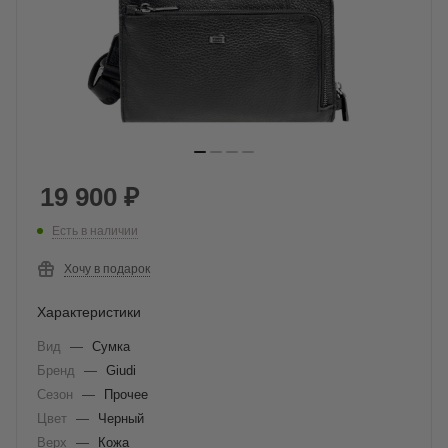
19 900
₽
Есть в наличии
Хочу в подарок
Характеристики
Вид
—
Сумка
Бренд
—
Giudi
Сезон
—
Прочее
Цвет
—
Черный
Верх
—
Кожа