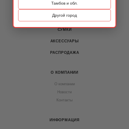
Тамбов и обл.
КАТАЛОГ
Другой город
ОБУВЬ
СУМКИ
АКСЕССУАРЫ
РАСПРОДАЖА
О КОМПАНИИ
О компании
Новости
Контакты
ИНФОРМАЦИЯ