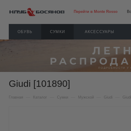
Перейти в Monte Rosso
В
ОБУВЬ
СУМКИ
АКСЕССУАРЫ
Giudi [101890]
—
—
—
—
—
Главная
Каталог
Сумки
Мужской
Giudi
Giud