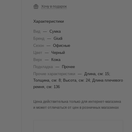
Хочу в подарок
Характеристики
Вид
—
Сумка
Бренд
—
Giudi
Сезон
—
Офисные
Цвет
—
Черный
Верх
—
Кожа
Подкладка
—
Прочее
Прочие характеристики
—
Длина, см: 15;
Толщина, см: 8; Высота, см: 24; Длина плечевого
ремня, см: 136
Цена действительна только для интернет-магазина
и может отличаться от цен в розничных магазинах