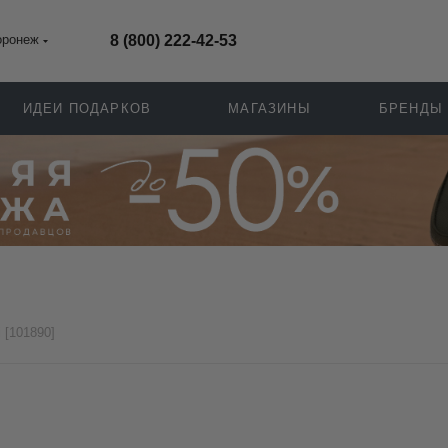
оронеж
8 (800) 222-42-53
ИДЕИ ПОДАРКОВ
МАГАЗИНЫ
БРЕНДЫ
i [101890]