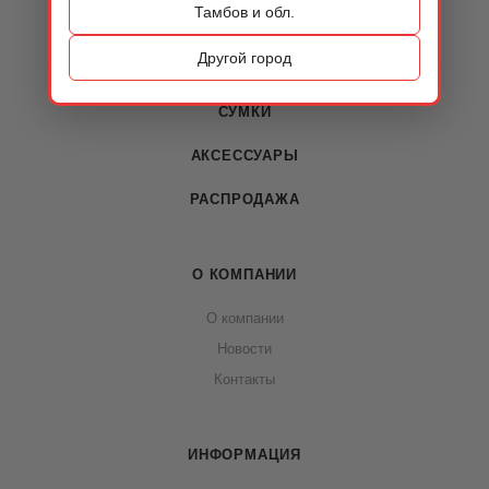
Тамбов и обл.
КАТАЛОГ
Другой город
ОБУВЬ
СУМКИ
АКСЕССУАРЫ
РАСПРОДАЖА
О КОМПАНИИ
О компании
Новости
Контакты
ИНФОРМАЦИЯ