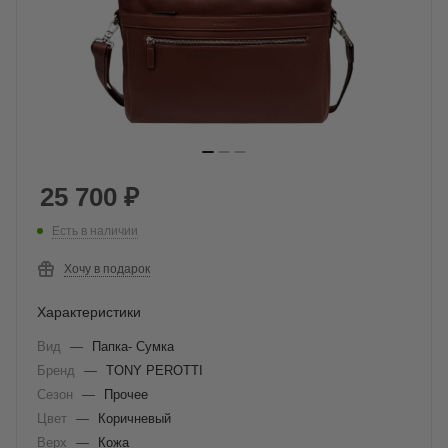
25 700
₽
Есть в наличии
Хочу в подарок
Характеристики
Вид
—
Папка- Сумка
Бренд
—
TONY PEROTTI
Сезон
—
Прочее
Цвет
—
Коричневый
Верх
—
Кожа