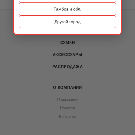
Тамбов и обл.
КАТАЛОГ
Другой город
ОБУВЬ
СУМКИ
АКСЕССУАРЫ
РАСПРОДАЖА
О КОМПАНИИ
О компании
Новости
Контакты