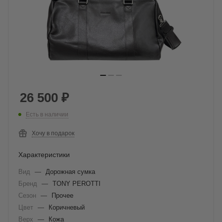
26 500
₽
Есть в наличии
Хочу в подарок
Характеристики
Вид
—
Дорожная сумка
Бренд
—
TONY PEROTTI
Сезон
—
Прочее
Цвет
—
Коричневый
Верх
—
Кожа