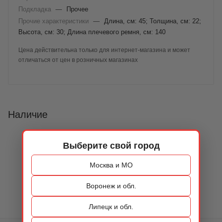
Подкладка
—
Прочее
Прочие характеристики
—
Длина, см: 45; Толщина, см: 22;
Высота, см: 30; Длина плечевого ремня, см: 140
Цена действительна только для интернет-магазина и может
отличаться от цен в розничных магазинах
Наличие
Выберите свой город
Москва и МО
Воронеж и обл.
Липецк и обл.