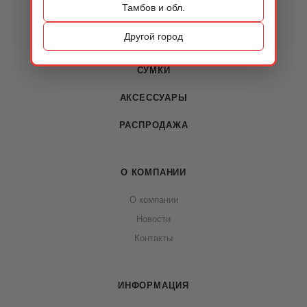
Тамбов и обл.
КАТАЛОГ
Другой город
ОБУВЬ
СУМКИ
АКСЕССУАРЫ
РАСПРОДАЖА
О КОМПАНИИ
О компании
Новости
Контакты
ИНФОРМАЦИЯ