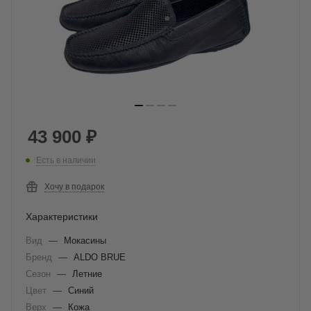
43 900
₽
Есть в наличии
Хочу в подарок
Характеристики
Вид
—
Мокасины
Бренд
—
ALDO BRUE
Сезон
—
Летние
Цвет
—
Синий
Верх
—
Кожа