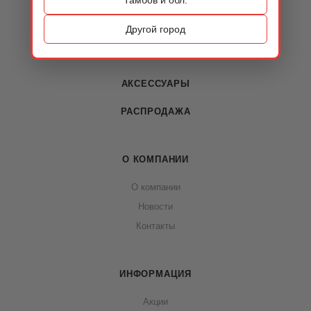
КАТАЛОГ
ОБУВЬ
Другой город
СУМКИ
АКСЕССУАРЫ
РАСПРОДАЖА
О КОМПАНИИ
О компании
Новости
Контакты
ИНФОРМАЦИЯ
Акции