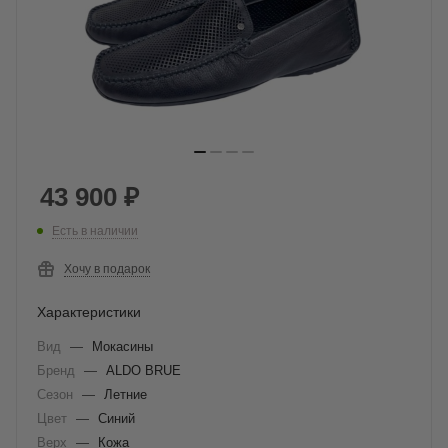
43 900
₽
Есть в наличии
Хочу в подарок
Характеристики
Вид
—
Мокасины
Бренд
—
ALDO BRUE
Сезон
—
Летние
Цвет
—
Синий
Верх
—
Кожа