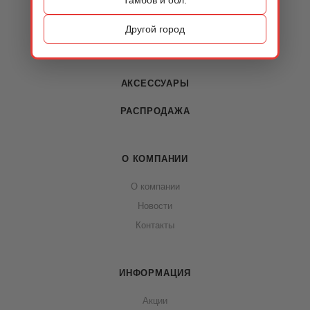
КАТАЛОГ
ОБУВЬ
Другой город
СУМКИ
АКСЕССУАРЫ
РАСПРОДАЖА
О КОМПАНИИ
О компании
Новости
Контакты
ИНФОРМАЦИЯ
Акции