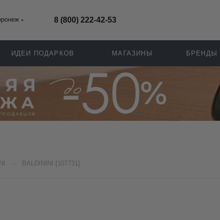
оронеж
8 (800) 222-42-53
ИДЕИ ПОДАРКОВ
МАГАЗИНЫ
БРЕНДЫ
—
NI
BALDININI [107731]