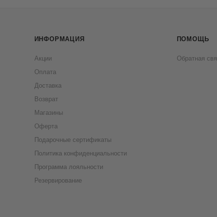
ИНФОРМАЦИЯ
ПОМОЩЬ
Акции
Обратная свя
Оплата
Доставка
Возврат
Магазины
Оферта
Подарочные сертификаты
Политика конфиденциальности
Программа лояльности
Резервирование