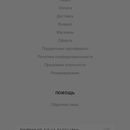
Оплата
Доставка
Возврат
Магазины
Оферта
Подарочные сертификаты
Политика конфиденциальности
Программа лояльности
Резервирование
ПОМОЩЬ
Обратная связь