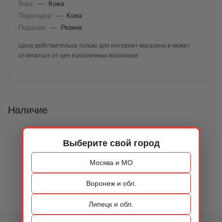
Верх
—
Кожа
Подкладка
—
Кожа
Подошва
—
Резина
Цена действительна только для интернет-магазина и может
отличаться от цен в розничных магазинах
Наличие
Выберите свой город
Москва и МО
Воронеж и обл.
Липецк и обл.