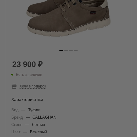
23 900
₽
Есть в наличии
Хочу в подарок
Характеристики
Вид
—
Туфли
Бренд
—
CALLAGHAN
Сезон
—
Летние
Цвет
—
Бежевый