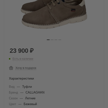
23 900
₽
Есть в наличии
Хочу в подарок
Характеристики
Вид
—
Туфли
Бренд
—
CALLAGHAN
Сезон
—
Летние
Цвет
—
Бежевый