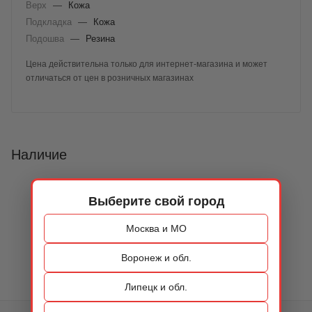
Верх
—
Кожа
Подкладка
—
Кожа
Подошва
—
Резина
Цена действительна только для интернет-магазина и может
отличаться от цен в розничных магазинах
Наличие
Выберите свой город
Москва и МО
Воронеж и обл.
Липецк и обл.