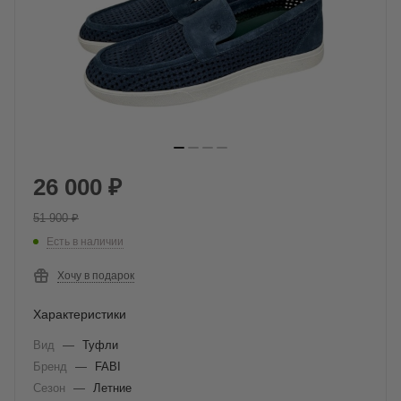
26 000
₽
51 900
₽
Есть в наличии
Хочу в подарок
Характеристики
Вид
—
Туфли
Бренд
—
FABI
Сезон
—
Летние