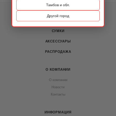
Тамбов и обл.
КАТАЛОГ
Другой город
ОБУВЬ
СУМКИ
АКСЕССУАРЫ
РАСПРОДАЖА
О КОМПАНИИ
О компании
Новости
Контакты
ИНФОРМАЦИЯ