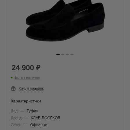
24 900
₽
Есть в наличии
Хочу в подарок
Характеристики
Вид
—
Туфли
Бренд
—
КЛУБ БОСЯКОВ
Сезон
—
Офисные