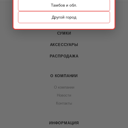
Тамбов и обл.
КАТАЛОГ
Другой город
ОБУВЬ
СУМКИ
АКСЕССУАРЫ
РАСПРОДАЖА
О КОМПАНИИ
О компании
Новости
Контакты
ИНФОРМАЦИЯ