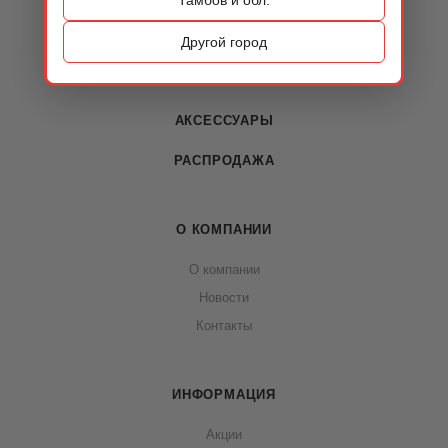
КАТАЛОГ
ОБУВЬ
Другой город
СУМКИ
АКСЕССУАРЫ
РАСПРОДАЖА
О КОМПАНИИ
О компании
Новости
Контакты
ИНФОРМАЦИЯ
Акции