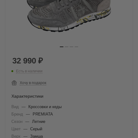
32 990
₽
Есть в наличии
Хочу в подарок
Характеристики
Вид
—
Кроссовки и кеды
Бренд
—
PREMIATA
Сезон
—
Летние
Цвет
—
Серый
Верх
—
Замша