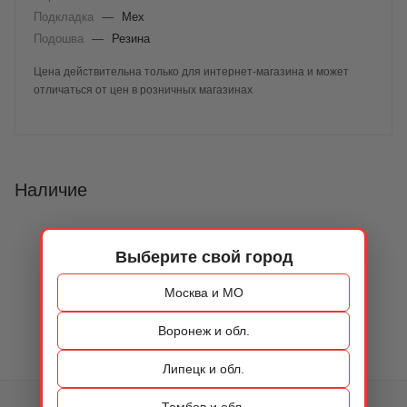
Подкладка
—
Мех
Подошва
—
Резина
Цена действительна только для интернет-магазина и может
отличаться от цен в розничных магазинах
Наличие
Выберите свой город
Москва и МО
Воронеж и обл.
Липецк и обл.
Тамбов и обл.