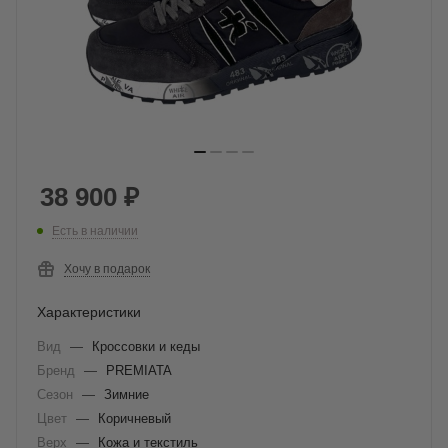
38 900
₽
Есть в наличии
Хочу в подарок
Характеристики
Вид
—
Кроссовки и кеды
Бренд
—
PREMIATA
Сезон
—
Зимние
Цвет
—
Коричневый
Верх
—
Кожа и текстиль