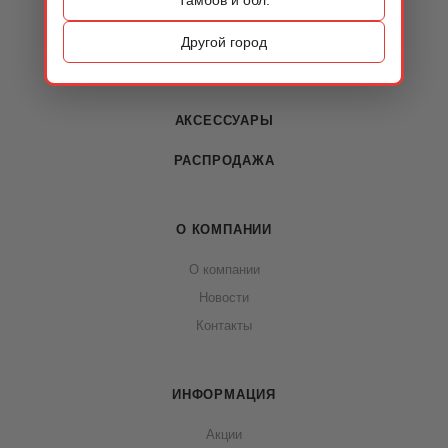
КАТАЛОГ
ОБУВЬ
Другой город
СУМКИ
АКСЕССУАРЫ
РАСПРОДАЖА
О КОМПАНИИ
О компании
Новости
Контакты
ИНФОРМАЦИЯ
Акции