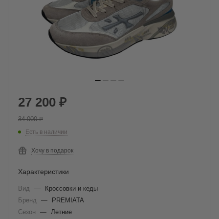
27 200
₽
34 000
₽
Есть в наличии
Хочу в подарок
Характеристики
Вид
—
Кроссовки и кеды
Бренд
—
PREMIATA
Сезон
—
Летние