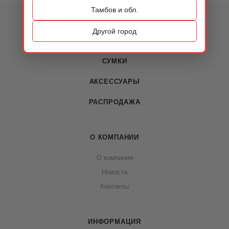
Тамбов и обл.
КАТАЛОГ
Другой город
ОБУВЬ
СУМКИ
АКСЕССУАРЫ
РАСПРОДАЖА
О КОМПАНИИ
О компании
Новости
Контакты
ИНФОРМАЦИЯ