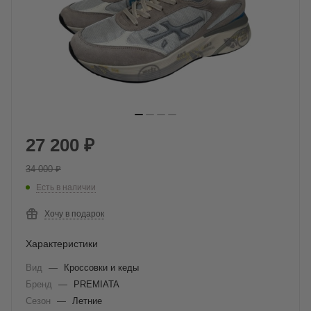
27 200
₽
34 000
₽
Есть в наличии
Хочу в подарок
Характеристики
Вид
—
Кроссовки и кеды
Бренд
—
PREMIATA
Сезон
—
Летние