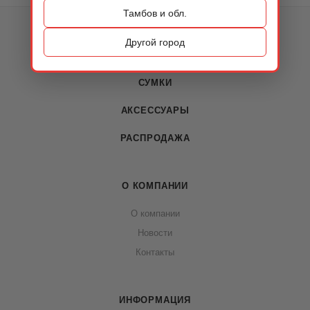
Тамбов и обл.
КАТАЛОГ
Другой город
ОБУВЬ
СУМКИ
АКСЕССУАРЫ
РАСПРОДАЖА
О КОМПАНИИ
О компании
Новости
Контакты
ИНФОРМАЦИЯ