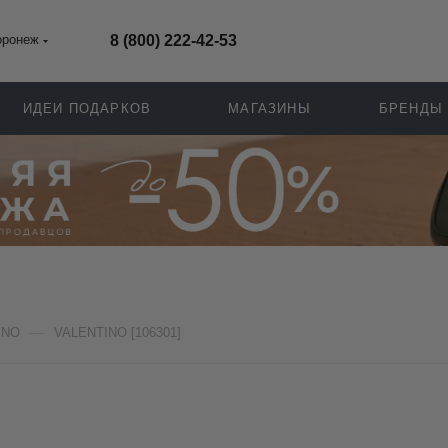
оронеж
8 (800) 222-42-53
ИДЕИ ПОДАРКОВ
МАГАЗИНЫ
БРЕНДЫ
—
INO
VALENTINO [106301]