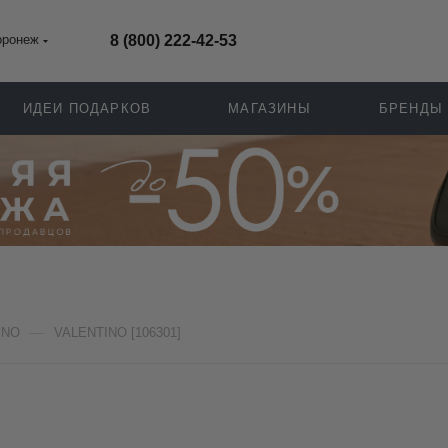
оронеж
8 (800) 222-42-53
ИДЕИ ПОДАРКОВ
МАГАЗИНЫ
БРЕНДЫ
—
INO
VALENTINO [106301]