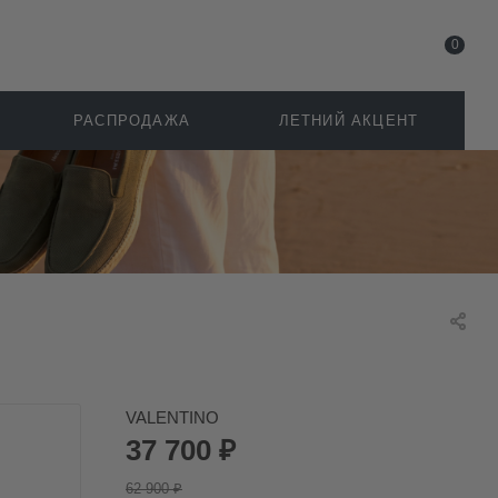
0
РАСПРОДАЖА
ЛЕТНИЙ АКЦЕНТ
VALENTINO
37 700
₽
62 900
₽