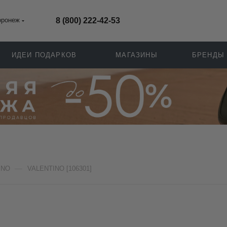
оронеж
8 (800) 222-42-53
ИДЕИ ПОДАРКОВ
МАГАЗИНЫ
БРЕНДЫ
—
INO
VALENTINO [106301]